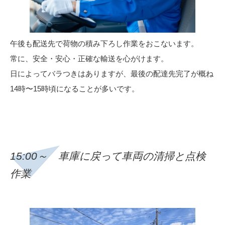
午後も配送先で荷物の積み下ろし作業をおこないます。
常に、安全・安心・正確な輸送を心がけます。
日によってバラつきはありますが、最後の配達先完了が概ね
14時〜15時頃になることが多いです。
15:00～ 車庫に戻って車両の清掃と点検
作業