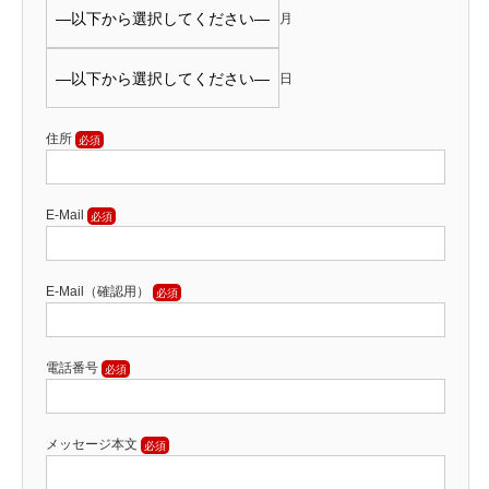
月
日
住所
E-Mail
E-Mail（確認用）
電話番号
メッセージ本文